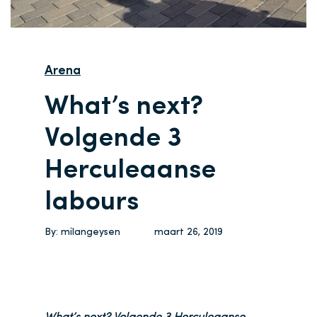
Arena
What’s next?
Volgende 3
Herculeaanse
labours
By:
milangeysen
maart 26, 2019