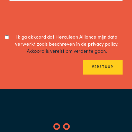
Ik ga akkoord dat Herculean Alliance mijn data
verwerkt zoals beschreven in de
privacy policy
.
Akkoord is vereist om verder te gaan.
VERSTUUR