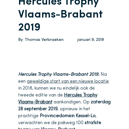
Hercules Trophy
Vlaams-Brabant
2019
By:
Thomas Verbraeken
januari 9, 2019
Hercules Trophy Vlaams-Brabant 2019.
Na
een
geweldige start van een nieuwe locatie
in 2018, kunnen we nu eindelijk ook de
tweede editie van de
Hercules Trophy
Vlaams-Brabant
aankondigen. Op
zaterdag
28 september 2019
, opnieuw in het
prachtige
Provinciedomein Kessel-Lo
,
verwachten we de pakweg 100
strafste