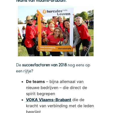
teams van Vlaams-Brabant
.
De
succesfactoren van 2018
nog eens op
een rijtje?
De teams
– bijna allemaal van
nieuwe bedrijven – die direct de
spirit begrepen
VOKA Vlaams-Brabant
die de
kracht van verbinding met de leden
begrijpt