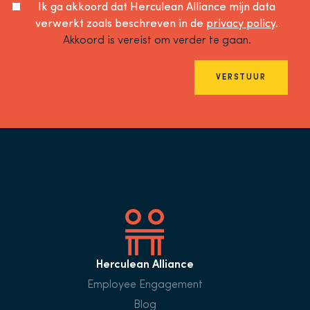
Ik ga akkoord dat Herculean Alliance mijn data
verwerkt zoals beschreven in de
privacy policy
.
Akkoord is vereist om verder te gaan.
VERSTUUR
Herculean Alliance
Employee Engagement
Blog