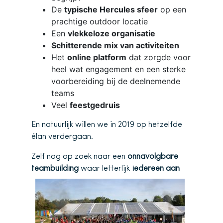
De
typische Hercules sfeer
op een
prachtige outdoor locatie
Een
vlekkeloze organisatie
Schitterende mix van activiteiten
Het
online platform
dat zorgde voor
heel wat engagement en een sterke
voorbereiding bij de deelnemende
teams
Veel
feestgedruis
En natuurlijk willen we in 2019 op hetzelfde
élan verdergaan.
Zelf nog op zoek naar een
onnavolgbare
teambuilding
waar letterlijk
iedereen aan