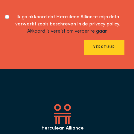
Ik ga akkoord dat Herculean Alliance mijn data
verwerkt zoals beschreven in de
privacy policy
.
Akkoord is vereist om verder te gaan.
VERSTUUR
Herculean Alliance