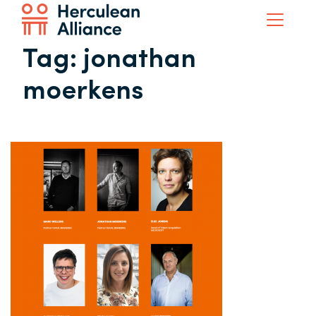
Tag:
jonathan
moerkens