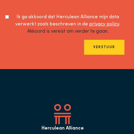
Ik ga akkoord dat Herculean Alliance mijn data
verwerkt zoals beschreven in de
privacy policy
.
Akkoord is vereist om verder te gaan.
VERSTUUR
Herculean Alliance