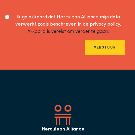
Ik ga akkoord dat Herculean Alliance mijn data
verwerkt zoals beschreven in de
privacy policy
.
Akkoord is vereist om verder te gaan.
VERSTUUR
Herculean Alliance