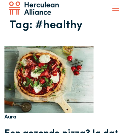
Tag:
#healthy
Aura