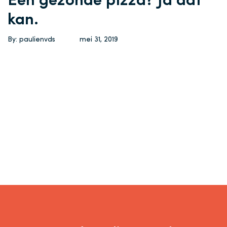
Een gezonde pizza? Ja dat
kan.
By: paulienvds
mei 31, 2019