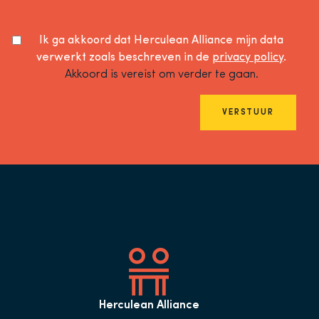
Ik ga akkoord dat Herculean Alliance mijn data
verwerkt zoals beschreven in de
privacy policy
.
Akkoord is vereist om verder te gaan.
VERSTUUR
Herculean Alliance