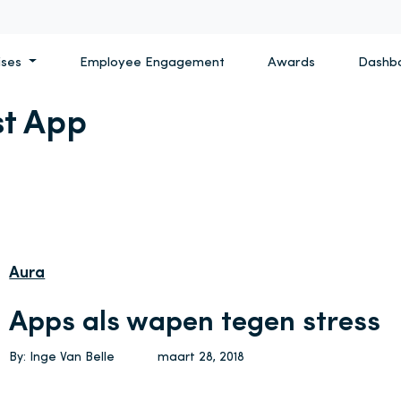
ises
Employee Engagement
Awards
Dashb
st App
Aura
Apps als wapen tegen stress
By: Inge Van Belle
maart 28, 2018