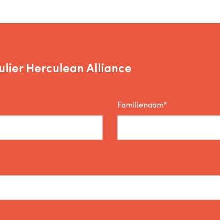
lier Herculean Alliance
Familienaam*