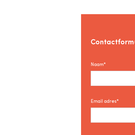
Contactformu
Naam*
Email adres*