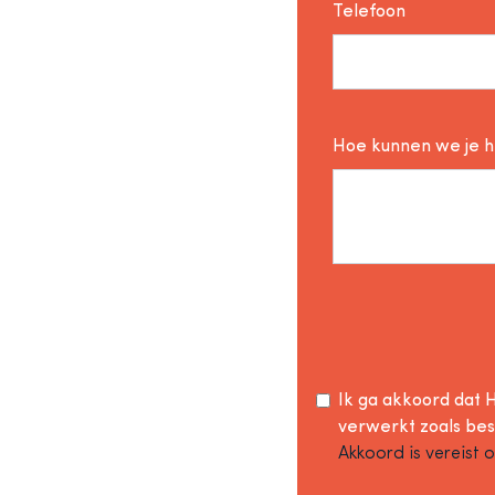
Telefoon
Hoe kunnen we je 
Ik ga akkoord dat H
verwerkt zoals be
Akkoord is vereist 