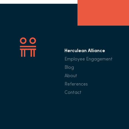
Herculean Alliance
Employee Engagement
Blog
About
References
Contact