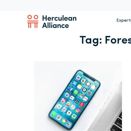
Expert
Tag:
Fore