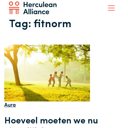
Tag:
fitnorm
Aura
Hoeveel moeten we nu