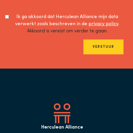
Ik ga akkoord dat Herculean Alliance mijn data
verwerkt zoals beschreven in de
privacy policy
.
Akkoord is vereist om verder te gaan.
VERSTUUR
Herculean Alliance