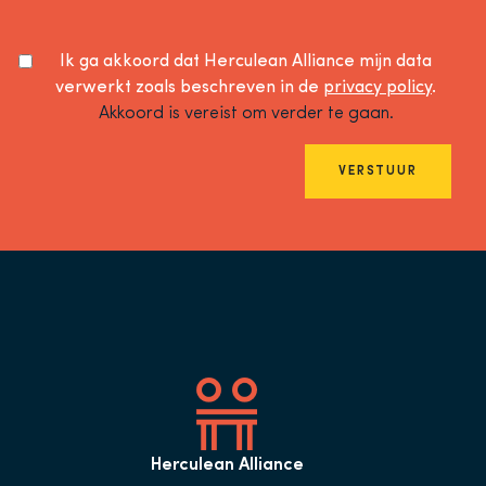
Ik ga akkoord dat Herculean Alliance mijn data
verwerkt zoals beschreven in de
privacy policy
.
Akkoord is vereist om verder te gaan.
VERSTUUR
Herculean Alliance