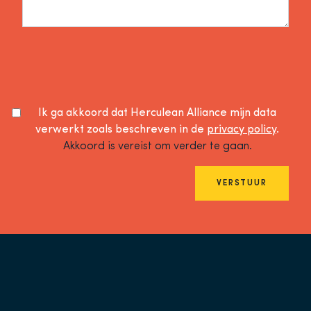
Ik ga akkoord dat Herculean Alliance mijn data
verwerkt zoals beschreven in de
privacy policy
.
Akkoord is vereist om verder te gaan.
VERSTUUR