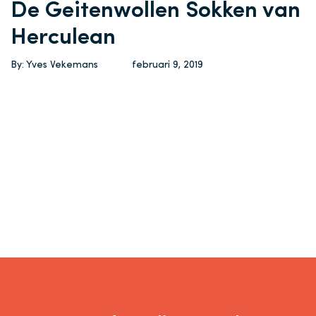
De Geitenwollen Sokken van
Herculean
By: Yves Vekemans
februari 9, 2019