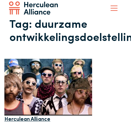
Tag:
duurzame
ontwikkelingsdoelstelli
Herculean Alliance