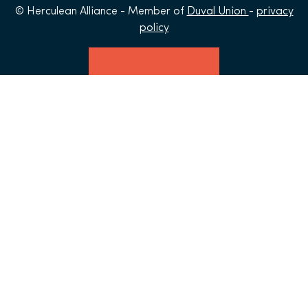
© Herculean Alliance - Member of
Duval Union
-
privacy
policy