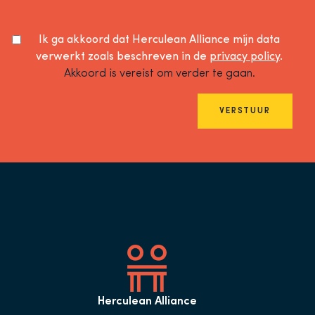
Ik ga akkoord dat Herculean Alliance mijn data
verwerkt zoals beschreven in de
privacy policy
.
Akkoord is vereist om verder te gaan.
VERSTUUR
Herculean Alliance