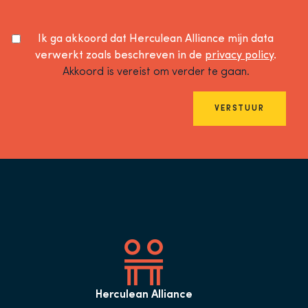
Ik ga akkoord dat Herculean Alliance mijn data
verwerkt zoals beschreven in de
privacy policy
.
Akkoord is vereist om verder te gaan.
VERSTUUR
Herculean Alliance