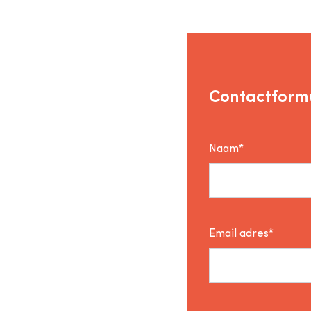
Contactformu
Naam*
Email adres*