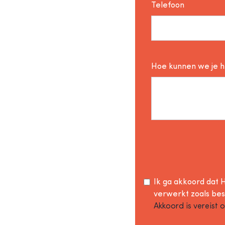
Telefoon
Hoe kunnen we je 
Ik ga akkoord dat H
verwerkt zoals be
Akkoord is vereist 