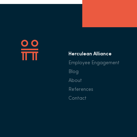
Herculean Alliance
Employee Engagement
Blog
About
References
Contact