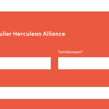
lier Herculean Alliance
Familienaam*