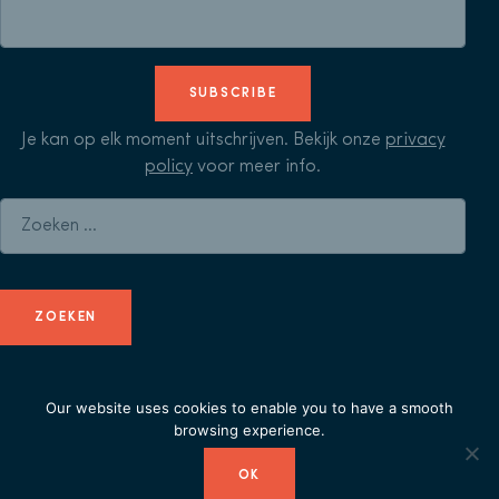
SUBSCRIBE
Je kan op elk moment uitschrijven. Bekijk onze
privacy
policy
voor meer info.
Zoeken naar:
Our website uses cookies to enable you to have a smooth
© Herculean Alliance - Member of
Duval Union
-
privacy
browsing experience.
policy
OK