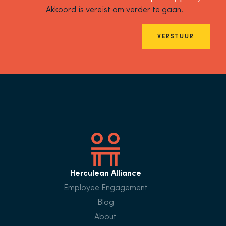
Akkoord is vereist om verder te gaan.
VERSTUUR
Herculean Alliance
Employee Engagement
Blog
About