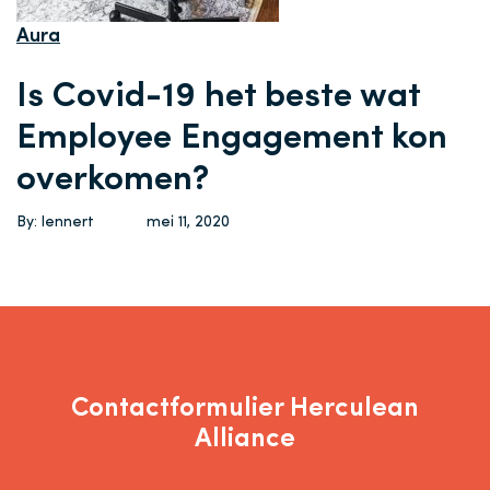
Aura
Is Covid-19 het beste wat
Employee Engagement kon
overkomen?
By: lennert
mei 11, 2020
Contactformulier Herculean
Alliance