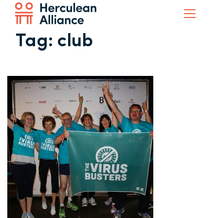
Tag:
club