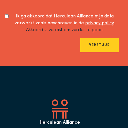
Ik ga akkoord dat Herculean Alliance mijn data
verwerkt zoals beschreven in de
privacy policy
.
Akkoord is vereist om verder te gaan.
VERSTUUR
Herculean Alliance