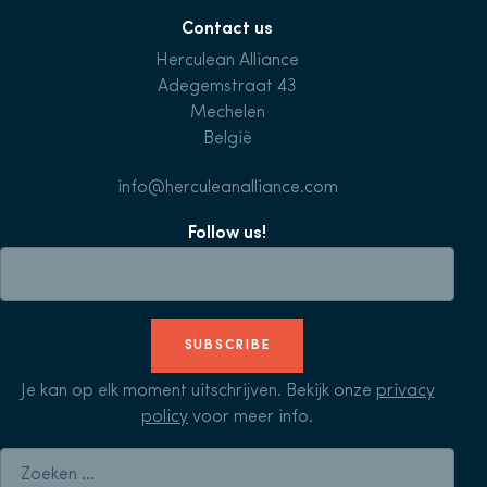
Contact us
Herculean Alliance
Adegemstraat 43
Mechelen
België
info@herculeanalliance.com
Follow us!
SUBSCRIBE
Je kan op elk moment uitschrijven. Bekijk onze
privacy
policy
voor meer info.
Zoeken naar: