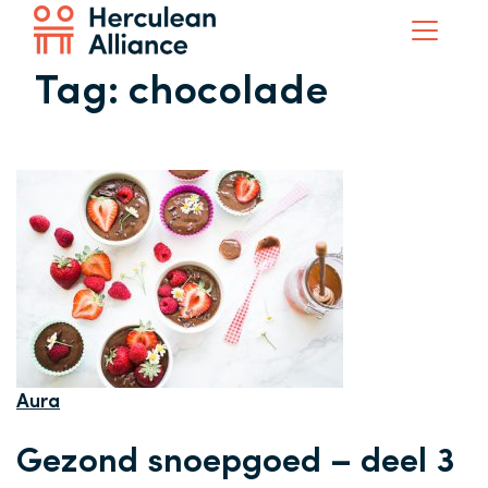
Tag:
chocolade
Aura
Gezond snoepgoed – deel 3