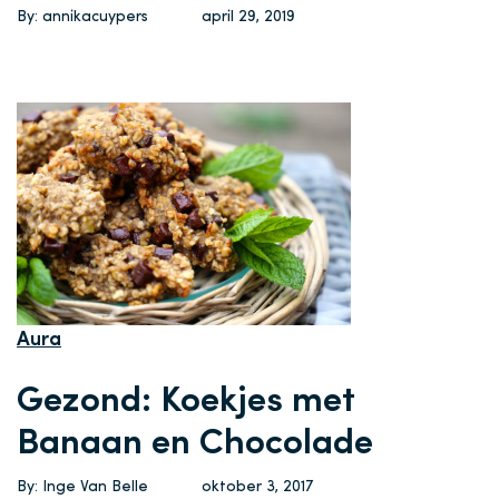
By: annikacuypers
april 29, 2019
Aura
Gezond: Koekjes met
Banaan en Chocolade
By: Inge Van Belle
oktober 3, 2017