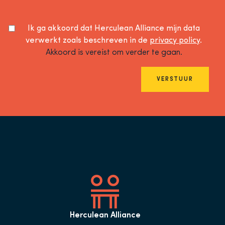
Ik ga akkoord dat Herculean Alliance mijn data
verwerkt zoals beschreven in de
privacy policy
.
Akkoord is vereist om verder te gaan.
VERSTUUR
Herculean Alliance