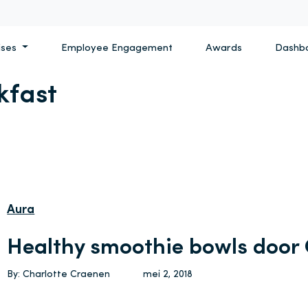
ises
Employee Engagement
Awards
Dashb
kfast
Aura
Healthy smoothie bowls door 
By: Charlotte Craenen
mei 2, 2018