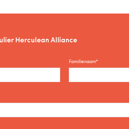
lier Herculean Alliance
Familienaam*