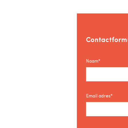
Contactformu
Naam*
Email adres*