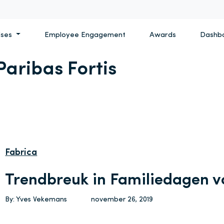
ises
Employee Engagement
Awards
Dashb
Paribas Fortis
Fabrica
Trendbreuk in Familiedagen v
By: Yves Vekemans
november 26, 2019