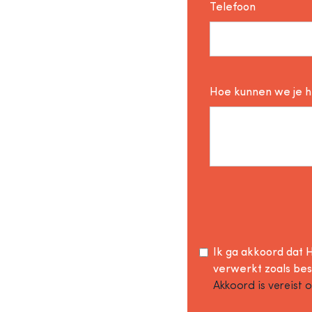
Telefoon
Hoe kunnen we je 
Ik ga akkoord dat H
verwerkt zoals be
Akkoord is vereist 