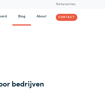
Referenties
oard
Blog
About
CONTACT
oor bedrijven