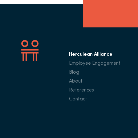
Herculean Alliance
Employee Engagement
Blog
About
References
Contact