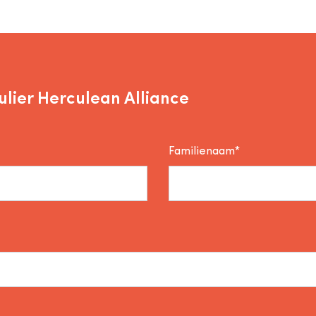
lier Herculean Alliance
Familienaam*