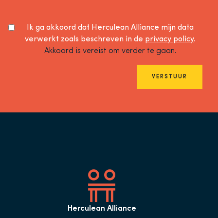
Ik ga akkoord dat Herculean Alliance mijn data
verwerkt zoals beschreven in de
privacy policy
.
Akkoord is vereist om verder te gaan.
VERSTUUR
Herculean Alliance