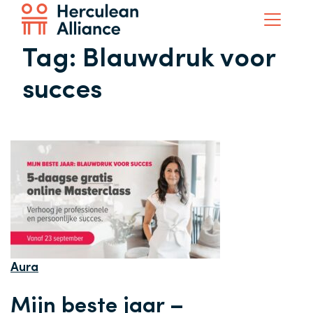
Tag:
Blauwdruk voor
succes
Aura
Mijn beste jaar –