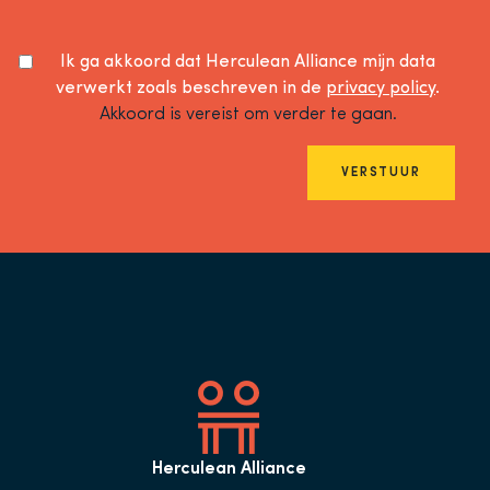
Ik ga akkoord dat Herculean Alliance mijn data
verwerkt zoals beschreven in de
privacy policy
.
Akkoord is vereist om verder te gaan.
VERSTUUR
Herculean Alliance