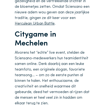
gezelligheid en de vertrekkende stichter in
de bloemetjes zetten. Omdat Sciensano een
nieuwe adem wou geven aan deze jaarlijkse
traditie, gingen ze dit keer voor een
Herculean Urban Battle
.
Citygame in
Mechelen
Alvorens het “echte” live event, stelden de
Sciensano-medewerkers hun teamidentiteit
samen online. Denk daarbij aan een leuke
teamfoto, een originele slogan, favoriete
teamsong… – om zo de eerste punten al
binnen te halen. Het enthousiasme, de
creativiteit en snelheid waarmee dit
gebeurde, deed het vermoeden al rijzen dat
de mensen er heel veel zin in hadden om
elkaar terug te zien.