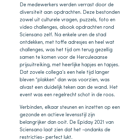
De medewerkers werden verrast door de
diversiteit aan opdrachten. Deze bestonden
zowel uit culturele vragen, puzzels, foto en
video challenges, alsook opdrachten rond
Sciensano zelf. Na enkele uren de stad
ontdekken, met toffe adresjes en heel wat
challenges, was het tijd om terug gezellig
samen te komen voor de Herculeaanse
prijsuitreiking, met heerlijke hapjes en tapjes.
Dat zovele collega’s een hele tijd langer
bleven “plakken” dan was voorzien, was
alvast een duidelijk teken aan de wand. Het
event was een regelrecht schot in de roos.
Verbinden, elkaar steunen en inzetten op een
gezonde en actieve levensstijl zijn
belangrijker dan ooit. De Epiday 2021 van
Sciensano laat zien dat het -ondanks de
restricties- perfect lukt.