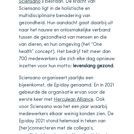
Sciensano
’s bestaan. De kracht van
Sciensano ligt in de holistische en
multidisciplinaire benadering van
gezondheid. Hun aandacht gaat daarbij uit
naar het nauwe en onlosmakelijke verband
tussen de gezondheid van mensen en die
van dieren, en hun omgeving (het “One
health” concept). Het bedrijf telt meer dan
700 medewerkers die zich elke dag opnieuw
inzetten voor hun motto:
levenslang gezond
.
Sciensano organiseert jaarlijks een
bijeenkomst, de Epiday genaamd. En in 2021
gebeurde de organisatie ervan voor de
eerste keer met
Herculean Alliance
. Ook
voor Sciensano was het een jaar waarbij
medewerkers elkaar weinig konden zien. De
Epiday 2021 stond helemaal in teken van
(her)connecteren met de collega’s,