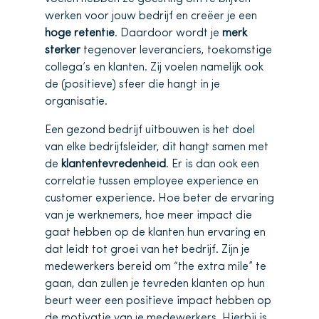
werken voor jouw bedrijf en creëer je een
hoge retentie
. Daardoor wordt je
merk
sterker
tegenover leveranciers, toekomstige
collega’s en klanten. Zij voelen namelijk ook
de (positieve) sfeer die hangt in je
organisatie.
Een gezond bedrijf uitbouwen is het doel
van elke bedrijfsleider, dit hangt samen met
de
klantentevredenheid
. Er is dan ook een
correlatie tussen employee experience en
customer experience. Hoe beter de ervaring
van je werknemers, hoe meer impact die
gaat hebben op de klanten hun ervaring en
dat leidt tot groei van het bedrijf. Zijn je
medewerkers bereid om “the extra mile” te
gaan, dan zullen je tevreden klanten op hun
beurt weer een positieve impact hebben op
de motivatie van je medewerkers. Hierbij is