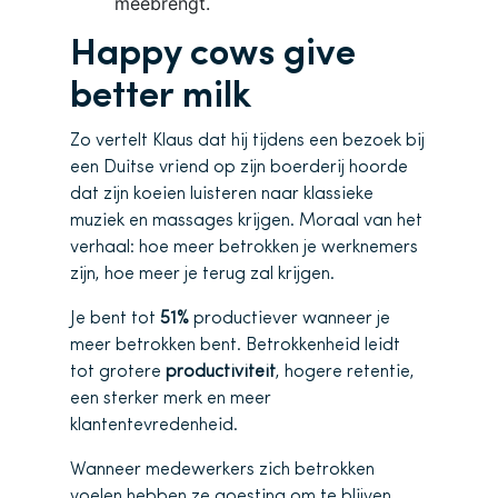
meebrengt.
Happy cows give
better milk
Zo vertelt Klaus dat hij tijdens een bezoek bij
een Duitse vriend op zijn boerderij hoorde
dat zijn koeien luisteren naar klassieke
muziek en massages krijgen. Moraal van het
verhaal: hoe meer betrokken je werknemers
zijn, hoe meer je terug zal krijgen.
Je bent tot
51%
productiever wanneer je
meer betrokken bent. Betrokkenheid leidt
tot grotere
productiviteit
, hogere retentie,
een sterker merk en meer
klantentevredenheid.
Wanneer medewerkers zich betrokken
voelen hebben ze goesting om te blijven