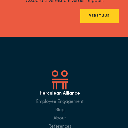
Akkoord is vereist om verder te gaan.
VERSTUUR
Herculean Alliance
Employee Engagement
Blog
About
References