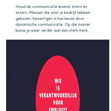
Houd de communicatie levend, intern en
extern. Mensen die voor je bedrijf hebben
gekozen, bevestigen in hun keuze door
dynamische communicatie. Op die manier
bouw je weer verder aan een sterk merk.