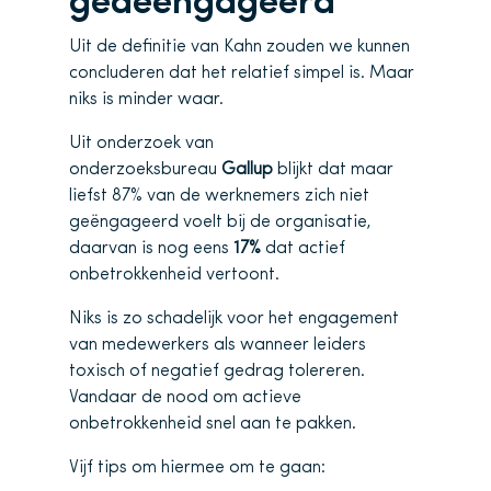
gedeëngageerd
Uit de definitie van Kahn zouden we kunnen
concluderen dat het relatief simpel is. Maar
niks is minder waar.
Uit onderzoek van
onderzoeksbureau
Gallup
blijkt dat maar
liefst 87% van de werknemers zich niet
geëngageerd voelt bij de organisatie,
daarvan is nog eens
17%
dat actief
onbetrokkenheid vertoont.
Niks is zo schadelijk voor het engagement
van medewerkers als wanneer leiders
toxisch of negatief gedrag tolereren.
Vandaar de nood om actieve
onbetrokkenheid snel aan te pakken.
Vijf tips om hiermee om te gaan: