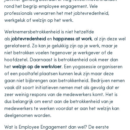
rond het begrip employee engagement. Vele
professionals verwarren het met jobtevredenheid,
werkgeluk of welzijn op het werk.
Werknemersbetrokkenheid is niet hetzelfde
als
jobtevredenheid
en
happiness at work
, al zijn deze wel
gerelateerd. Zo kan je gelukkig zijn op je werk, maar je
niet betrokken voelen tegenover je werkgever of de
hoofdzetel. Daarnaast is betrokkenheid ook meer dan
het
welzijn op de werkvloer
. Een yogasessie organiseren
of een pooltafel plaatsen kunnen leuk zijn maar deze
gaan niet bijbrengen aan betrokkenheid. Bedrijven nemen
vaak dit soort initiatieven nemen met als gevolg dat er
zeer weinig respons van de medewerkers komt. Het is
dus belangrijk om eerst aan de betrokkenheid van je
medewerkers te werken voordat er aan het welzijn kan
deelgenomen worden.
Wat is Employee Engagement dan wel? De eerste