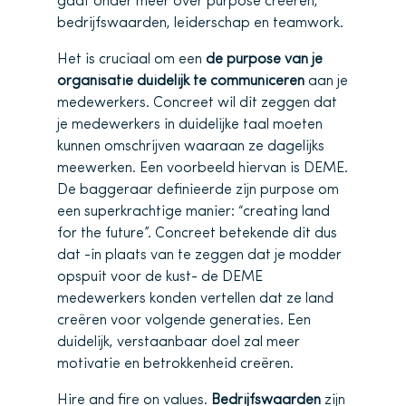
gaat onder meer over purpose creëren,
bedrijfswaarden, leiderschap en teamwork.
Het is cruciaal om een
de purpose van je
organisatie duidelijk te communiceren
aan je
medewerkers. Concreet wil dit zeggen dat
je medewerkers in duidelijke taal moeten
kunnen omschrijven waaraan ze dagelijks
meewerken. Een voorbeeld hiervan is DEME.
De baggeraar definieerde zijn purpose om
een superkrachtige manier: “creating land
for the future”. Concreet betekende dit dus
dat -in plaats van te zeggen dat je modder
opspuit voor de kust- de DEME
medewerkers konden vertellen dat ze land
creëren voor volgende generaties. Een
duidelijk, verstaanbaar doel zal meer
motivatie en betrokkenheid creëren.
Hire and fire on values.
Bedrijfswaarden
zijn