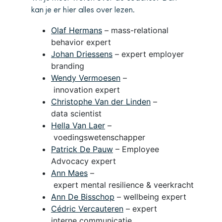
kan je er hier alles over lezen.
Olaf Hermans
– mass-relational
behavior expert
Johan Driessens
– expert employer
branding
Wendy Vermoesen
–
innovation expert
Christophe Van der Linden
–
data scientist
Hella Van Laer
–
voedingswetenschapper
Patrick De Pauw
– Employee
Advocacy expert
Ann Maes
–
expert mental resilience & veerkracht
Ann De Bisschop
– wellbeing expert
Cédric Vercauteren
– expert
interne communicatie