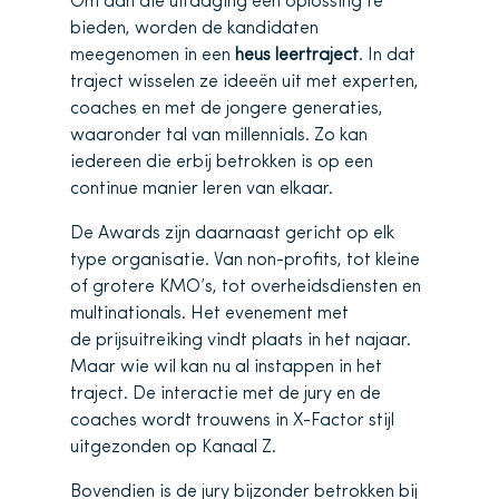
Om aan die uitdaging een oplossing te
bieden, worden de kandidaten
meegenomen in een
heus leertraject
. In dat
traject wisselen ze ideeën uit met experten,
coaches en met de jongere generaties,
waaronder tal van millennials. Zo kan
iedereen die erbij betrokken is op een
continue manier leren van elkaar.
De Awards zijn daarnaast gericht op elk
type organisatie. Van non-profits, tot kleine
of grotere KMO’s, tot overheidsdiensten en
multinationals. Het evenement met
de prijsuitreiking vindt plaats in het najaar.
Maar wie wil kan nu al instappen in het
traject. De interactie met de jury en de
coaches wordt trouwens in X-Factor stijl
uitgezonden op Kanaal Z.
Bovendien is de jury bijzonder betrokken bij