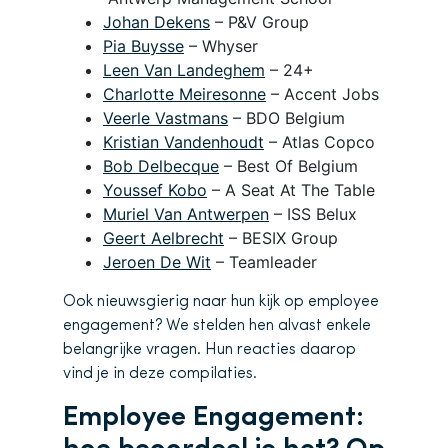
Johan Dekens
– P&V Group
Pia Buysse
– Whyser
Leen Van Landeghem
– 24+
Charlotte Meiresonne
– Accent Jobs
Veerle Vastmans
– BDO Belgium
Kristian Vandenhoudt
– Atlas Copco
Bob Delbecque
– Best Of Belgium
Youssef Kobo
– A Seat At The Table
Muriel Van Antwerpen
– ISS Belux
Geert Aelbrecht
– BESIX Group
Jeroen De Wit
– Teamleader
Ook nieuwsgierig naar hun kijk op employee
engagement? We stelden hen alvast enkele
belangrijke vragen. Hun reacties daarop
vind je in deze compilaties.
Employee Engagement: