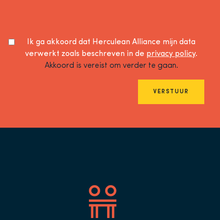
Ik ga akkoord dat Herculean Alliance mijn data
verwerkt zoals beschreven in de
privacy policy
.
Akkoord is vereist om verder te gaan.
VERSTUUR