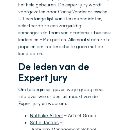
het hele gebeuren. De
expert jury
wordt
voorgezeten door
Conny Vandendriessche
.
Uit een lange lijst van sterke kandidaten,
selecteerde ze een zorgvuldig
samengesteld team van academici, business
leiders en HR experten. Allemaal staan ze te
popelen om in interactie te gaan met de
kandidaten.
De leden van de
Expert Jury
Om te beginnen geven we je graag meer
info over wie er deel uit maakt van de
Expert jury en waarom:
Nathalie Arteel
– Arteel Group
Sofie Jacobs
–
Antwerp Management School