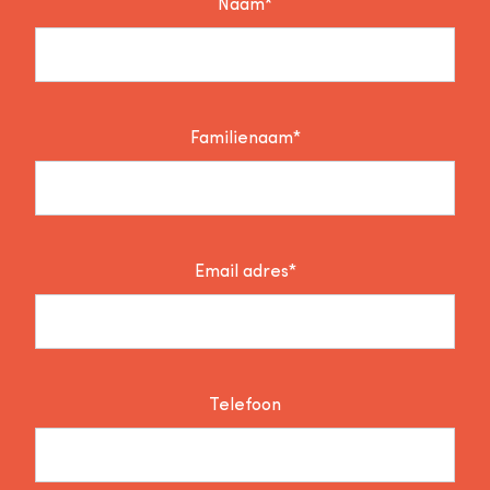
Naam*
Familienaam*
Email adres*
Telefoon