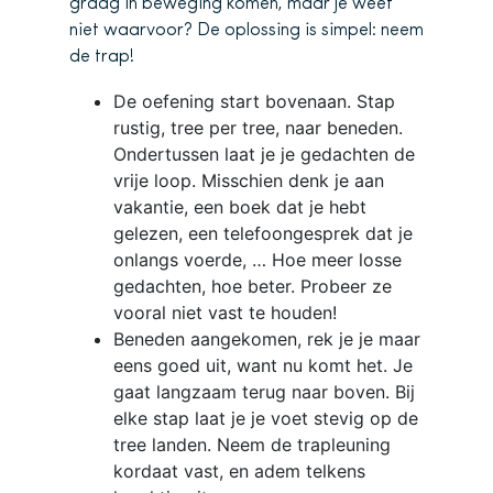
graag in beweging komen, maar je weet
niet waarvoor? De oplossing is simpel: neem
de trap!
De oefening start bovenaan. Stap
rustig, tree per tree, naar beneden.
Ondertussen laat je je gedachten de
vrije loop. Misschien denk je aan
vakantie, een boek dat je hebt
gelezen, een telefoongesprek dat je
onlangs voerde, … Hoe meer losse
gedachten, hoe beter. Probeer ze
vooral niet vast te houden!
Beneden aangekomen, rek je je maar
eens goed uit, want nu komt het. Je
gaat langzaam terug naar boven. Bij
elke stap laat je je voet stevig op de
tree landen. Neem de trapleuning
kordaat vast, en adem telkens