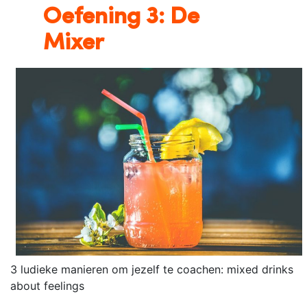
Oefening 3: De
Mixer
3 ludieke manieren om jezelf te coachen: mixed drinks
about feelings