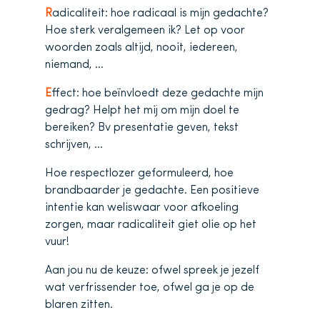
R
adicaliteit: hoe radicaal is mijn gedachte?
Hoe sterk veralgemeen ik? Let op voor
woorden zoals altijd, nooit, iedereen,
niemand, …
E
ffect: hoe beïnvloedt deze gedachte mijn
gedrag? Helpt het mij om mijn doel te
bereiken? Bv presentatie geven, tekst
schrijven, …
Hoe respectlozer geformuleerd, hoe
brandbaarder je gedachte. Een positieve
intentie kan weliswaar voor afkoeling
zorgen, maar radicaliteit giet olie op het
vuur!
Aan jou nu de keuze: ofwel spreek je jezelf
wat verfrissender toe, ofwel ga je op de
blaren zitten.