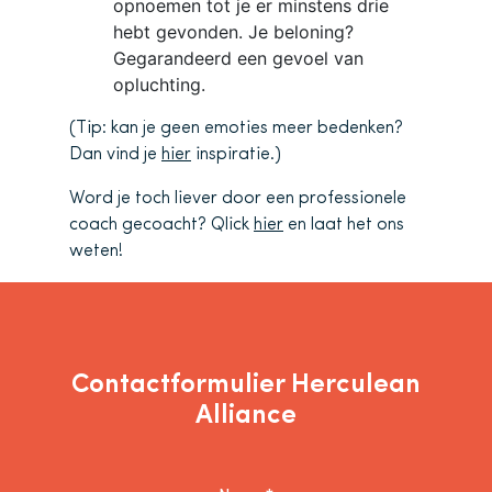
opnoemen tot je er minstens drie
hebt gevonden. Je beloning?
Gegarandeerd een gevoel van
opluchting.
(Tip: kan je geen emoties meer bedenken?
Dan vind je
hier
inspiratie.)
Word je toch liever door een professionele
coach gecoacht? Qlick
hier
en laat het ons
weten!
Contactformulier Herculean
Alliance