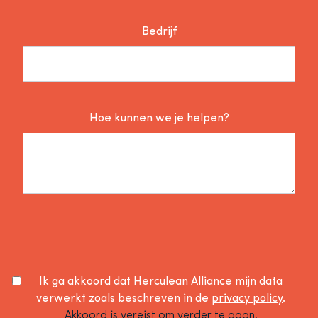
Bedrijf
Hoe kunnen we je helpen?
Ik ga akkoord dat Herculean Alliance mijn data
verwerkt zoals beschreven in de
privacy policy
.
Akkoord is vereist om verder te gaan.