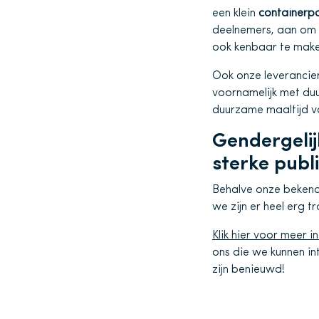
een klein
containerp
deelnemers, aan om t
ook kenbaar te make
Ook onze leverancie
voornamelijk met du
duurzame maaltijd v
Gendergelij
sterke publ
Behalve onze beken
we zijn er heel erg 
Klik hier voor meer i
ons die we kunnen in
zijn benieuwd!