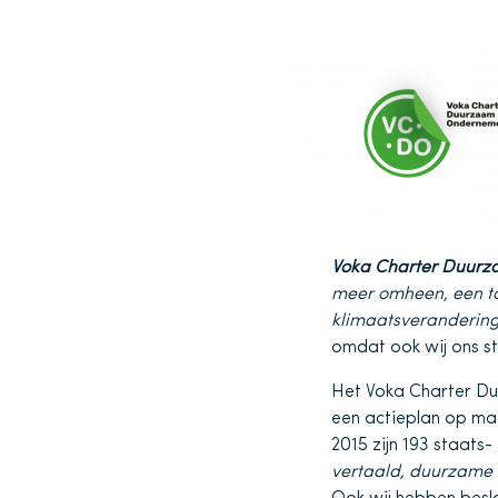
Voka Charter Duur
meer omheen, een to
klimaatsverandering
omdat ook wij ons st
Het Voka Charter D
een actieplan op m
2015 zijn 193 staats
vertaald, duurzame 