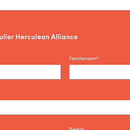
lier Herculean Alliance
Familienaam*
Bedrijf