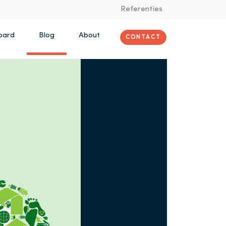
Referenties
oard
Blog
About
CONTACT