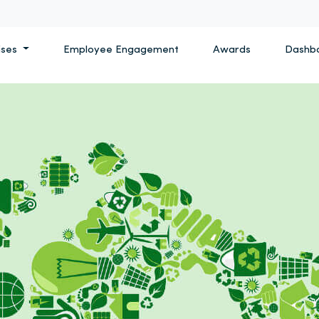
ises
Employee Engagement
Awards
Dashb