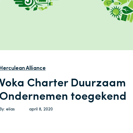
Herculean Alliance
Voka Charter Duurzaam
Ondernemen toegekend
By:
elias
april 8, 2020