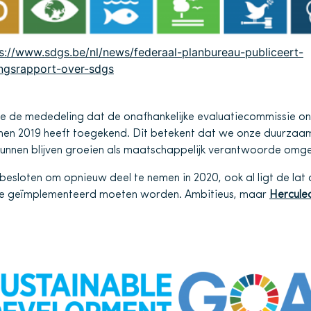
s://www.sdgs.be/nl/news/federaal-planbureau-publiceert-
ngsrapport-over-sdgs
 de mededeling dat de onafhankelijke evaluatiecommissie on
 2019 heeft toegekend. Dit betekent dat we onze duurzaam
unnen blijven groeien als maatschappelijk verantwoorde omge
loten om opnieuw deel te nemen in 2020, ook al ligt de lat d
die geïmplementeerd moeten worden. Ambitieus, maar
Hercule