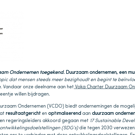
zaam Ondernemen toegekend.
Duurzaam ondernemen, een mus
pic dat mensen steeds meer bezighoudt en begint te beïnvlo
.
Vandaar onze deelname aan het
Voka Charter Duurzaam On
eentje willen bijdragen.
uurzaam Ondernemen (VCDO) biedt ondernemingen de mogelij
aat
resultaatgericht
en
optimaliserend
aan
duurzaam onderne
- en regeringsleiders akkoord gegaan met
17 Sustainable Devel
ontwikkelingsdoelstellingen (SDG’s)
die tegen 2030 verwezenl