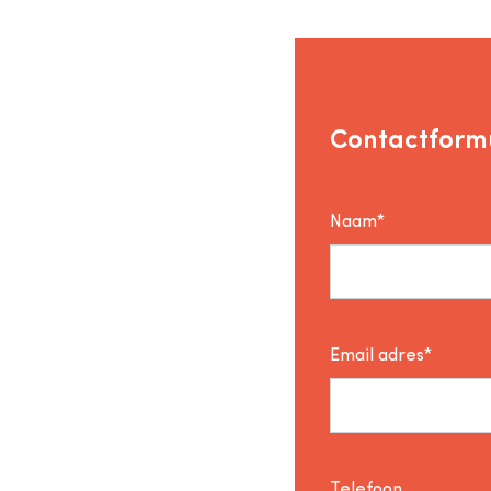
Contactformu
Naam*
Email adres*
Telefoon