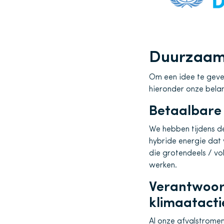
Duurzaamh
Om een idee te geve
hieronder onze belang
Betaalbare
We hebben tijdens d
hybride energie dat 
die grotendeels / vo
werken.
Verantwoor
klimaatacti
Al onze afvalstrome