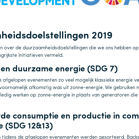
eidsdoelstellingen 2019
n over de duurzaamheidsdoelstellingen die we ons hebben o
rijkste initiatieven vermeld.
 en duurzame energie (SDG 7)
e afgelopen evenementen zo veel mogelijk klassieke energie 
voornamelijk afkomstig was uit zonne-energie. We gebruiken 
lledig werken op zonne-energie in plaats van generatoren die 
de consumptie en productie in com
e (SDG 12&13)
n tijdens de afgelopen evenementen werden gesorteerd. Bac