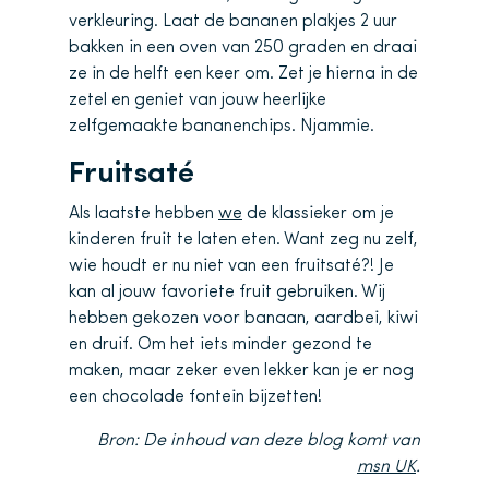
verkleuring. Laat de bananen plakjes 2 uur
bakken in een oven van 250 graden en draai
ze in de helft een keer om. Zet je hierna in de
zetel en geniet van jouw heerlijke
zelfgemaakte bananenchips. Njammie.
Fruitsaté
Als laatste hebben
we
de klassieker om je
kinderen fruit te laten eten. Want zeg nu zelf,
wie houdt er nu niet van een fruitsaté?! Je
kan al jouw favoriete fruit gebruiken. Wij
hebben gekozen voor banaan, aardbei, kiwi
en druif. Om het iets minder gezond te
maken, maar zeker even lekker kan je er nog
een chocolade fontein bijzetten!
Bron: De inhoud van deze blog komt van
msn UK
.