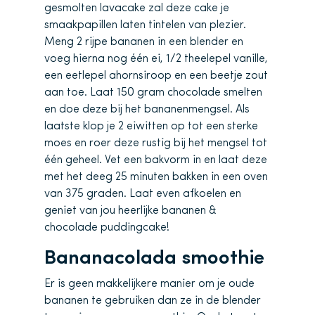
gesmolten lavacake zal deze cake je
smaakpapillen laten tintelen van plezier.
Meng 2 rijpe bananen in een blender en
voeg hierna nog één ei, 1/2 theelepel vanille,
een eetlepel ahornsiroop en een beetje zout
aan toe. Laat 150 gram chocolade smelten
en doe deze bij het bananenmengsel. Als
laatste klop je 2 eiwitten op tot een sterke
moes en roer deze rustig bij het mengsel tot
één geheel. Vet een bakvorm in en laat deze
met het deeg 25 minuten bakken in een oven
van 375 graden. Laat even afkoelen en
geniet van jou heerlijke bananen &
chocolade puddingcake!
Bananacolada smoothie
Er is geen makkelijkere manier om je oude
bananen te gebruiken dan ze in de blender