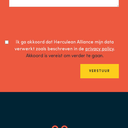
Ik ga akkoord dat Herculean Alliance mijn data
verwerkt zoals beschreven in de
privacy policy
.
Akkoord is vereist om verder te gaan.
VERSTUUR