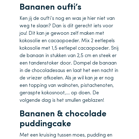
Bananen oufti’s
Ken jij de oufti’s nog en was je hier niet van
weg te slaan? Dan is dit gerecht iets voor
jou! Dit kan je gewoon zelf maken met
kokosolie en cacaopoeder. Mix 2 eetlepels
kokosolie met 1,5 eetlepel cacaopoeder. Snij
de banaan in stukken van 2,5 cm en steek er
een tandenstoker door. Dompel de banaan
in de chocoladesaus en laat het een nacht in
de vriezer afkoelen. Als je wil kan je er nog
een topping van walnoten, pistachenoten,
geraspte kokosnoot,… op doen. De
volgende dag is het smullen geblazen!
Bananen & chocolade
puddingcake
Met een kruising tussen moes, pudding en