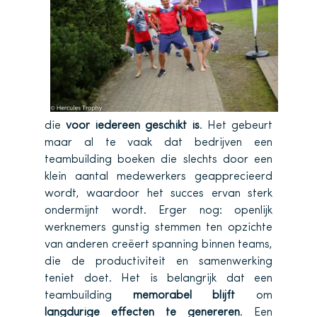
die
voor iedereen geschikt is
. Het gebeurt
maar al te vaak dat bedrijven een
teambuilding boeken die slechts door een
klein aantal medewerkers geapprecieerd
wordt, waardoor het succes ervan sterk
ondermijnt wordt. Erger nog: openlijk
werknemers gunstig stemmen ten opzichte
van anderen creëert spanning binnen teams,
die de productiviteit en samenwerking
teniet doet. Het is belangrijk dat een
teambuilding
memorabel blijft
om
langdurige effecten te genereren
. Een