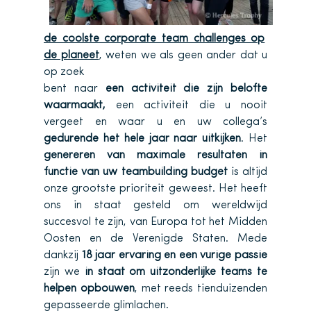
de coolste corporate team challenges op
de planeet
, weten we als geen ander dat u
op zoek
bent naar
een activiteit die zijn belofte
waarmaakt,
een activiteit die u nooit
vergeet en waar u en uw collega’s
gedurende het hele jaar naar uitkijken
. Het
genereren van maximale resultaten in
functie van uw teambuilding budget
is altijd
onze grootste prioriteit geweest. Het heeft
ons in staat gesteld om wereldwijd
succesvol te zijn, van Europa tot het Midden
Oosten en de Verenigde Staten. Mede
dankzij
18 jaar ervaring en een vurige passie
zijn we
in staat om uitzonderlijke teams te
helpen opbouwen
, met reeds tienduizenden
gepasseerde glimlachen.