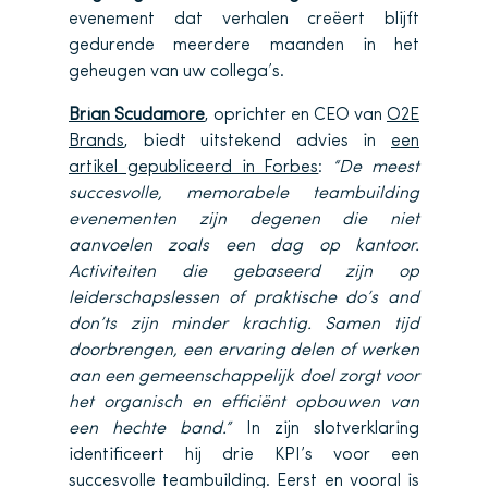
evenement dat verhalen creëert blijft
gedurende meerdere maanden in het
geheugen van uw collega’s.
Brian Scudamore
, oprichter en CEO van
O2E
Brands
, biedt uitstekend advies in
een
artikel gepubliceerd in Forbes
:
“De meest
succesvolle, memorabele teambuilding
evenementen zijn degenen die niet
aanvoelen zoals een dag op kantoor.
Activiteiten die gebaseerd zijn op
leiderschapslessen of praktische do’s and
don’ts zijn minder krachtig. Samen tijd
doorbrengen, een ervaring delen of werken
aan een gemeenschappelijk doel zorgt voor
het organisch en efficiënt opbouwen van
een hechte band.”
In zijn slotverklaring
identificeert hij drie KPI’s voor een
succesvolle teambuilding. Eerst en vooral is