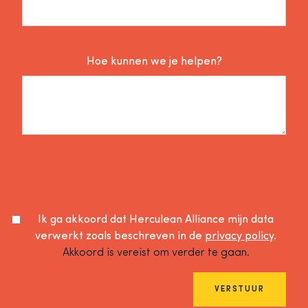
Hoe kunnen we je helpen?
Ik ga akkoord dat Herculean Alliance mijn data
verwerkt zoals beschreven in de
privacy policy
.
Akkoord is vereist om verder te gaan.
VERSTUUR