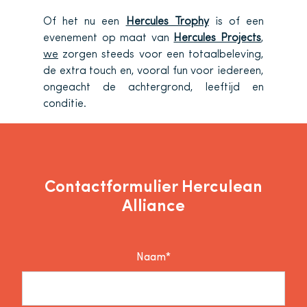
Of het nu een
Hercules Trophy
is of een
evenement op maat van
Hercules Projects
,
we
zorgen steeds voor een totaalbeleving,
de extra touch en, vooral fun voor iedereen,
ongeacht de achtergrond, leeftijd en
conditie.
Contactformulier Herculean
Alliance
Naam*