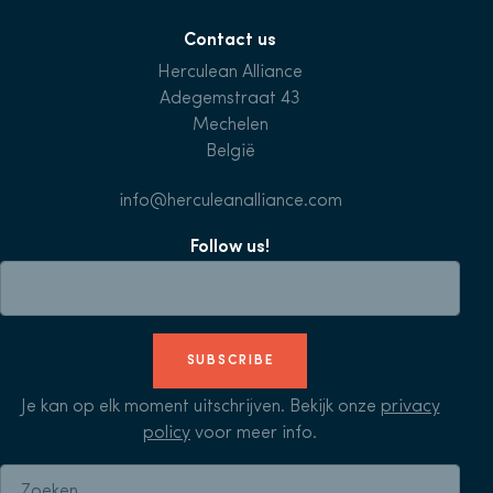
Contact us
Herculean Alliance
Adegemstraat 43
Mechelen
België
info@herculeanalliance.com
Follow us!
SUBSCRIBE
Je kan op elk moment uitschrijven. Bekijk onze
privacy
policy
voor meer info.
Zoeken naar: