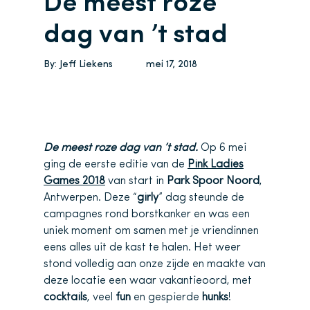
De meest roze
dag van ’t stad
By:
Jeff Liekens
mei 17, 2018
De meest roze dag van ’t stad.
Op 6 mei
ging de eerste editie van de
Pink Ladies
Games 2018
van start in
Park Spoor Noord
,
Antwerpen. Deze “
girly
” dag steunde de
campagnes rond borstkanker en was een
uniek moment om samen met je vriendinnen
eens alles uit de kast te halen. Het weer
stond volledig aan onze zijde en maakte van
deze locatie een waar vakantieoord, met
cocktails
, veel
fun
en gespierde
hunks
!