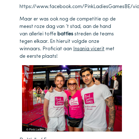
https://www.facebook.com/PinkLadiesGamesBE/vi
Maar er was ook nog de competitie op de
meest roze dag van ’t stad, aan de hand
van allerlei toffe
battles
streden de teams
tegen elkaar. En hieruit volgde onze
winnaars. Proficiat aan
Insania vicerit
met
de eerste plaats!