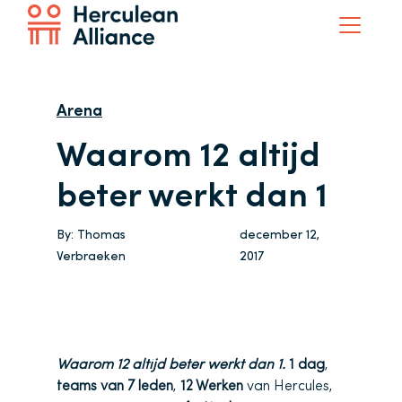
Arena
Waarom 12 altijd
beter werkt dan 1
By:
Thomas
december 12,
Verbraeken
2017
Waarom 12 altijd beter werkt dan 1.
1 dag
,
teams van 7 leden
,
12 Werken
van Hercules,