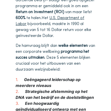
datzelfde bedrijf- slaagt een goed opgezet
programma er gemiddeld ook in om een
Return on Investment (ROI)
van maar liefst
600%
te halen.Het
U.S. Department of
Labor
bijvoorbeeld, maakte in 1990 al
gewag van 5 tot 16 Dollar return voor elke
geïnvesteerde Dollar.
De hamvraag blijft dan
welke elementen
van
een corporate wellbeing
programma het
succes uitmaken
. Deze 5 elementen blijken
cruciaal voor het uitbouwen van een
duurzaam welzijnsbeleid:
Geëngageerd leiderschap op
meerdere niveaus
Strategische afstemming op het
DNA van het bedrijf en de doelstellingen
Een hoogwaardig
geïndividualiseerd ontwerp met een