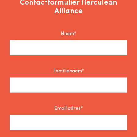
Contactformulier Herculean
Alliance
Naam*
Familienaam*
Email adres*