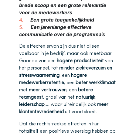
brede scoop en een grote relevantie
voor de medewerkers
Een grote toegankelijkheid
Een jarenlange effectieve
communicatie over de programma’s
De effecten ervan zijn dus niet alleen
voelbaar in je bedrijf, maar ook meetbaar.
Gaande van een
hogere productiviteit
van
het personeel, tot
minder ziekteverzuim en
stresswaarneming
, een
hogere
medewerkerretentie
, een
beter werkklimaat
met
meer vertrouwen
, een
betere
teamgeest
, groei van het
natuurlijk
leiderschap
,… waar uiteindelijk ook
meer
klantentevredenheid
uit voortvloeit.
Dat die rechtstreekse effecten in hun
totaliteit een positieve weerslag hebben op