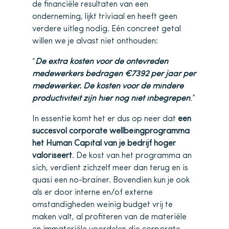
de financiële resultaten van een
onderneming, lijkt triviaal en heeft geen
verdere uitleg nodig. Eén concreet getal
willen we je alvast niet onthouden:
“
De extra kosten voor de ontevreden
medewerkers bedragen €7392 per jaar per
medewerker. De kosten voor de mindere
productiviteit zijn hier nog niet inbegrepen
.
”
In essentie komt het er dus op neer dat
een
succesvol corporate wellbeingprogramma
het Human Capital van je bedrijf hoger
valoriseert
. De kost van het programma an
sich, verdient zichzelf meer dan terug en is
quasi een no-brainer. Bovendien kun je ook
als er door interne en/of externe
omstandigheden weinig budget vrij te
maken valt, al profiteren van de materiële