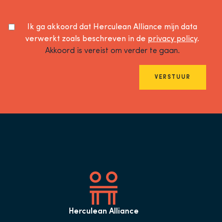
Ik ga akkoord dat Herculean Alliance mijn data
verwerkt zoals beschreven in de
privacy policy
.
Akkoord is vereist om verder te gaan.
VERSTUUR
Herculean Alliance