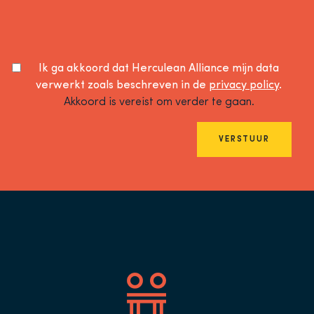
Ik ga akkoord dat Herculean Alliance mijn data
verwerkt zoals beschreven in de
privacy policy
.
Akkoord is vereist om verder te gaan.
VERSTUUR