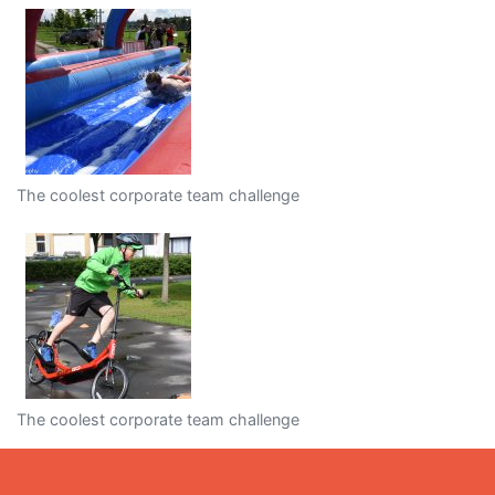
The coolest corporate team challenge
The coolest corporate team challenge