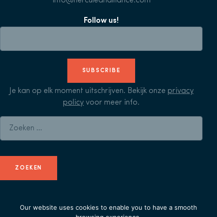
info@herculeanalliance.com
Follow us!
SUBSCRIBE
Je kan op elk moment uitschrijven. Bekijk onze
privacy
policy
voor meer info.
Zoeken naar:
Our website uses cookies to enable you to have a smooth
© Herculean Alliance - Member of
Duval Union
-
privacy