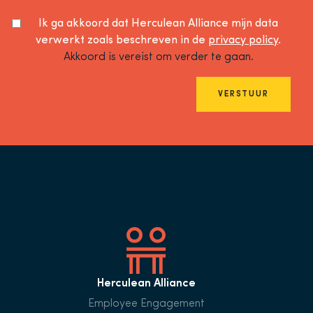
Ik ga akkoord dat Herculean Alliance mijn data
verwerkt zoals beschreven in de
privacy policy
.
Akkoord is vereist om verder te gaan.
VERSTUUR
Herculean Alliance
Employee Engagement