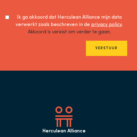
Ik ga akkoord dat Herculean Alliance mijn data
verwerkt zoals beschreven in de
privacy policy
.
Akkoord is vereist om verder te gaan.
VERSTUUR
Herculean Alliance