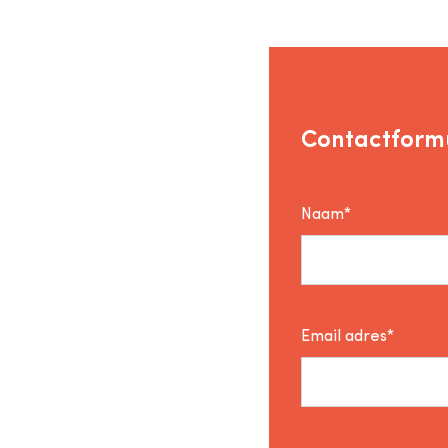
Contactformu
Naam*
Email adres*