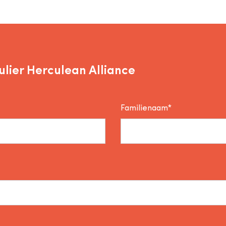
lier Herculean Alliance
Familienaam*