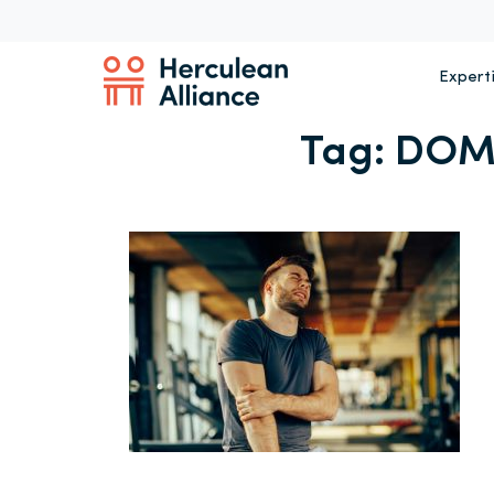
Expert
Tag:
DOM