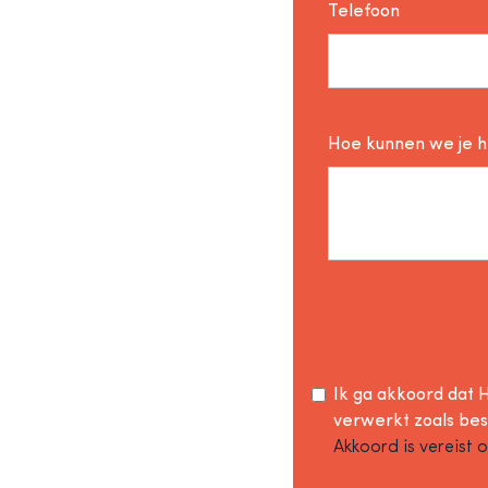
Telefoon
Hoe kunnen we je 
Ik ga akkoord dat H
verwerkt zoals be
Akkoord is vereist 