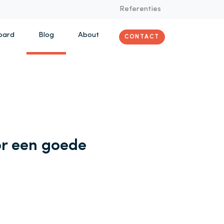
Referenties
oard
Blog
About
CONTACT
or een goede