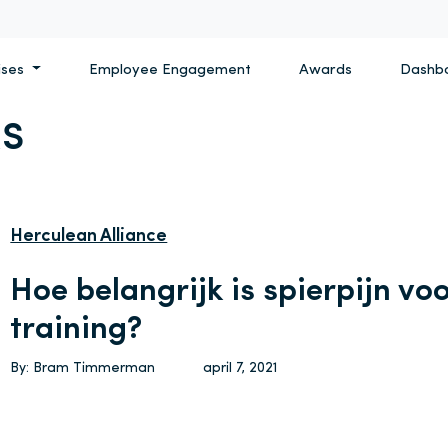
ises
Employee Engagement
Awards
Dashb
S
Herculean Alliance
Hoe belangrijk is spierpijn vo
training?
By: Bram Timmerman
april 7, 2021