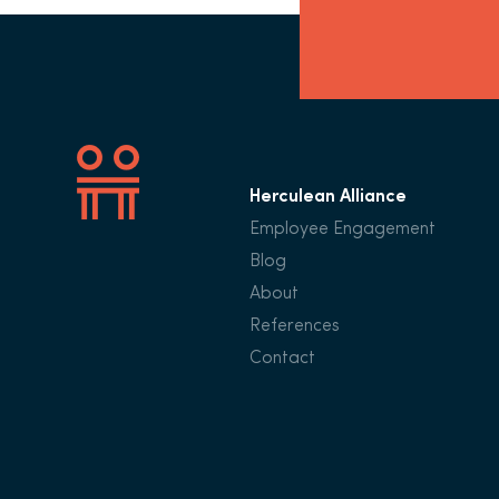
Herculean Alliance
Employee Engagement
Blog
About
References
Contact