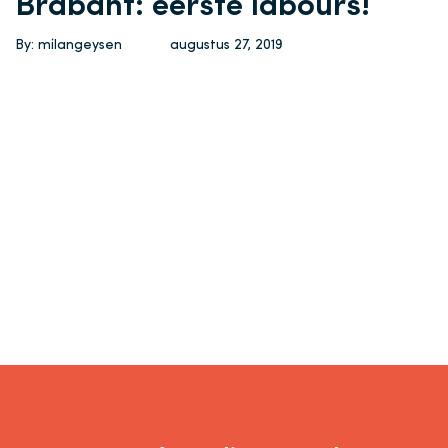
Brabant: eerste labours!
By: milangeysen
augustus 27, 2019