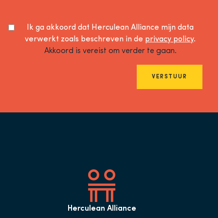
Ik ga akkoord dat Herculean Alliance mijn data
verwerkt zoals beschreven in de
privacy policy
.
Akkoord is vereist om verder te gaan.
VERSTUUR
Herculean Alliance