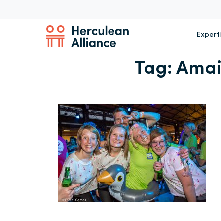
Expert
Tag:
Amai