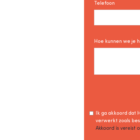
Telefoon
Hoe kunnen we je 
Ik ga akkoord dat H
verwerkt zoals be
Akkoord is vereist 