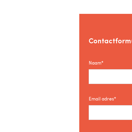
Contactformu
Naam*
Email adres*