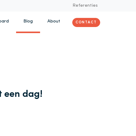
Referenties
oard
Blog
About
CONTACT
 een dag!