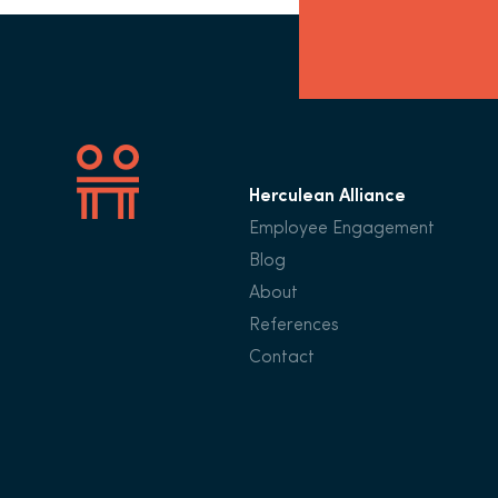
Herculean Alliance
Employee Engagement
Blog
About
References
Contact