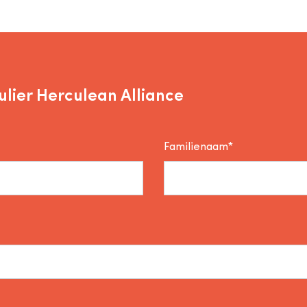
lier Herculean Alliance
Familienaam*