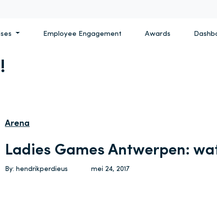
ises
Employee Engagement
Awards
Dashb
!
Arena
Ladies Games Antwerpen: wat
By: hendrikperdieus
mei 24, 2017