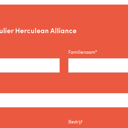
lier Herculean Alliance
Familienaam*
Bedrijf