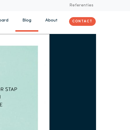
Referenties
oard
Blog
About
CONTACT