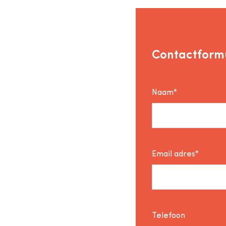
Contactformu
Naam*
Email adres*
Telefoon