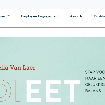
ises
Employee Engagement
Awards
Dashb