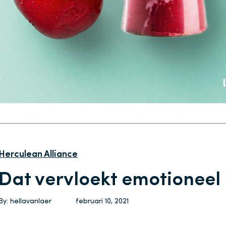
Herculean Alliance
Dat vervloekt emotioneel 
By:
hellavanlaer
februari 10, 2021