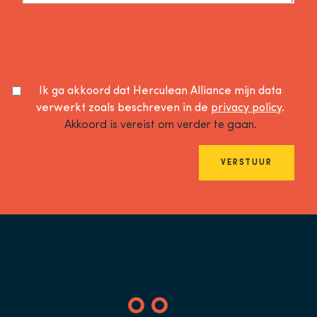
Ik ga akkoord dat Herculean Alliance mijn data
verwerkt zoals beschreven in de
privacy policy
.
Akkoord is vereist om verder te gaan.
VERSTUUR