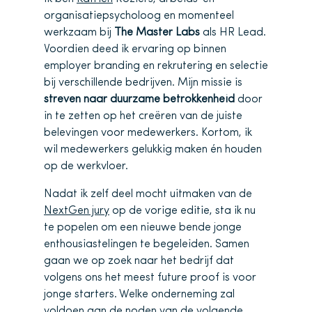
organisatiepsycholoog en momenteel
werkzaam bij
The Master Labs
als HR Lead.
Voordien deed ik ervaring op binnen
employer branding en rekrutering en selectie
bij verschillende bedrijven. Mijn missie is
streven naar duurzame betrokkenheid
door
in te zetten op het creëren van de juiste
belevingen voor medewerkers. Kortom, ik
wil medewerkers gelukkig maken én houden
op de werkvloer.
Nadat ik zelf deel mocht uitmaken van de
NextGen jury
op de vorige editie, sta ik nu
te popelen om een nieuwe bende jonge
enthousiastelingen te begeleiden. Samen
gaan we op zoek naar het bedrijf dat
volgens ons het meest future proof is voor
jonge starters. Welke onderneming zal
voldoen aan de noden van de volgende