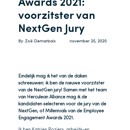
Awards 2021:
voorzitster van
NextGen Jury
By:
Zoë Demarbaix
november 25, 2020
Eindelijk mag ik het van de daken
schreeuwen: ik ben de nieuwe voorzitster
van de NextGen jury! Samen met het team
van Herculean Alliance mag ik de
kandidaten selecteren voor de jury van de
NextGen, of Millennials van de Employee
Engagement Awards 2021.
Ik ben
Katrien
Roziers, arbeids-en