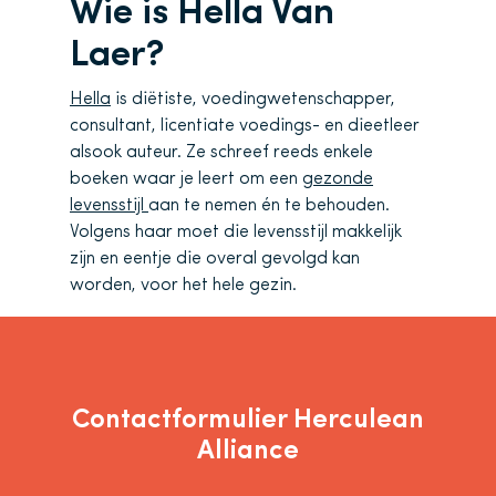
Wie is Hella Van
Laer?
Hella
is diëtiste, voedingwetenschapper,
consultant, licentiate voedings- en dieetleer
alsook auteur. Ze schreef reeds enkele
boeken waar je leert om een
gezonde
levensstijl
aan te nemen én te behouden.
Volgens haar moet die levensstijl makkelijk
zijn en eentje die overal gevolgd kan
worden, voor het hele gezin.
Contactformulier Herculean
Alliance