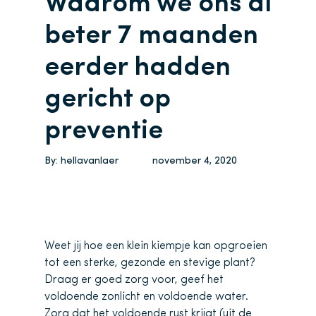
Waarom we ons al
beter 7 maanden
eerder hadden
gericht op
preventie
By:
hellavanlaer
november 4, 2020
Weet jij hoe een klein kiempje kan opgroeien
tot een sterke, gezonde en stevige plant?
Draag er goed zorg voor, geef het
voldoende zonlicht en voldoende water.
Zorg dat het voldoende rust krijgt (uit de