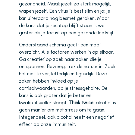
gezondheid. Maak jezelf zo sterk mogelijk,
wapen jezelf. Een virus is best slim en ja: je
kan uiteraard nog besmet geraken. Maar
de kans dat je rechtop blijft staan is wel
groter als je focust op een gezonde leefstijl.
Onderstaand schema geeft een mooi
overzicht. Alle factoren werken in op elkaar.
Ga creatief op zoek naar zaken die je
ontspannen. Beweeg, trek de natuur in. Zoek
het niet te ver, letterlijk en figuurlijk. Deze
zaken hebben invloed op je
cortisolwaarden, op je stressgehalte. De
kans is ook groter dat je beter en
kwaliteitsvoller slaapt.
Think twice
: alcohol is
geen manier om met stress om te gaan.
Integendeel, ook alcohol heeft een negatief
effect op onze immuniteit.