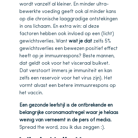
wordt vanzelf al kleiner. En minder ultra-
bewerkte voeding geeft ook al minder kans
op die chronische laaggradige ontstekingen
in ons lichaam. En extra win: al deze
factoren hebben ook invloed op een (licht)
gewichtsverlies. Want
wist je dat
zelfs 5%
gewichtsverlies een bewezen positief effect
heeft op je immuunrespons? Beste mannen,
dat geldt ook voor het visceraal buikvet.
Dat verstoort immers je immuniteit en kan
zelfs een reservoir voor het virus zijn). Het
vormt alvast een betere immuunrespons op
het vaccin.
Een gezonde leefstijl is de ontbrekende en
belangrijke coronamaatregel waar je helaas
weinig van verneemt in de pers of media.
Spread the word, zou ik dus zeggen :).