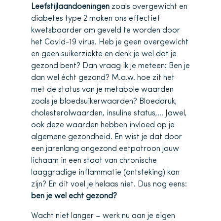
Leefstijlaandoeningen
zoals overgewicht en
diabetes type 2 maken ons effectief
kwetsbaarder om geveld te worden door
het Covid-19 virus. Heb je geen overgewicht
en geen suikerziekte en denk je wel dat je
gezond bent? Dan vraag ik je meteen: Ben je
dan wel écht gezond? M.a.w. hoe zit het
met de status van je metabole waarden
zoals je bloedsuikerwaarden? Bloeddruk,
cholesterolwaarden, insuline status,… Jawel,
ook deze waarden hebben invloed op je
algemene gezondheid. En wist je dat door
een jarenlang ongezond eetpatroon jouw
lichaam in een staat van chronische
laaggradige inflammatie (ontsteking) kan
zijn? En dit voel je helaas niet. Dus nog eens:
ben je wel echt gezond?
Wacht niet langer – werk nu aan je eigen