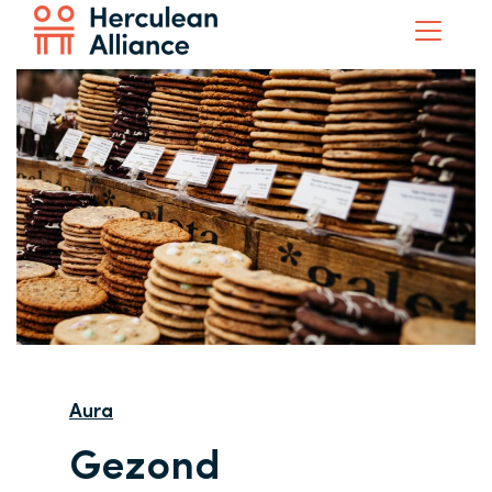
Aura
Gezond