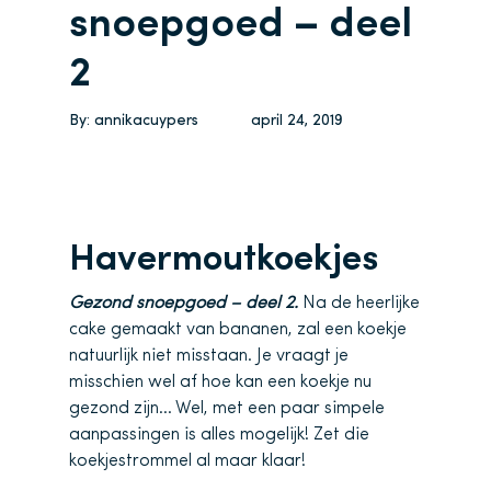
snoepgoed – deel
2
By:
annikacuypers
april 24, 2019
Havermoutkoekjes
Gezond snoepgoed – deel 2.
Na de heerlijke
cake gemaakt van bananen, zal een koekje
natuurlijk niet misstaan. Je vraagt je
misschien wel af hoe kan een koekje nu
gezond zijn… Wel, met een paar simpele
aanpassingen is alles mogelijk! Zet die
koekjestrommel al maar klaar!