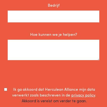
Bedrijf
Hoe kunnen we je helpen?
Ik ga akkoord dat Herculean Alliance mijn data
verwerkt zoals beschreven in de
privacy policy
.
Akkoord is vereist om verder te gaan.