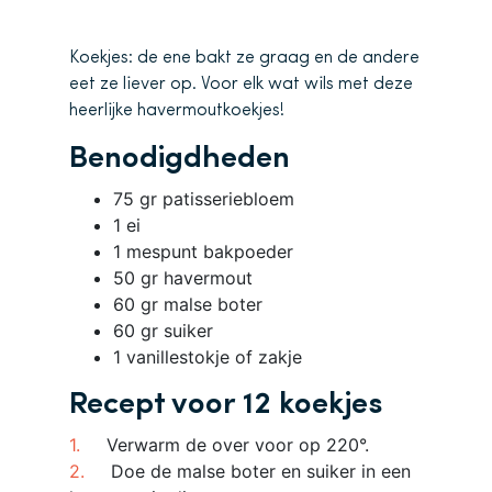
Koekjes: de ene bakt ze graag en de andere
eet ze liever op. Voor elk wat wils met deze
heerlijke havermoutkoekjes!
Benodigdheden
75 gr patisseriebloem
1 ei
1 mespunt bakpoeder
50 gr havermout
60 gr malse boter
60 gr suiker
1 vanillestokje of zakje
Recept voor 12 koekjes
Verwarm de over voor op 220°.
Doe de malse boter en suiker in een