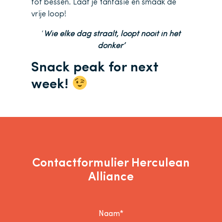
tot bessen. Laat je fantasie en smaak de
vrije loop!
‘
Wie elke dag straalt, loopt nooit in het
donker’
Snack peak for next
week!
Contactformulier Herculean
Alliance
Naam*